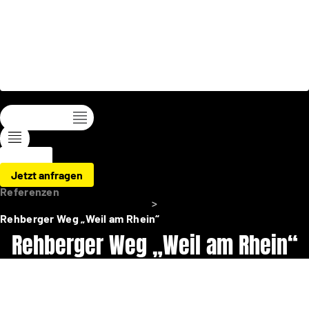
Zum
Inhalt
springen
Jetzt anfragen
Referenzen
Rehberger Weg „Weil am Rhein“
Rehberger Weg „Weil am Rhein“