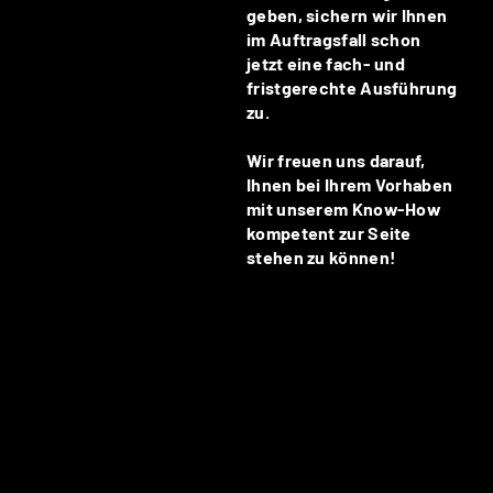
geben, sichern wir Ihnen
im Auftragsfall schon
jetzt eine fach- und
fristgerechte Ausführung
zu.
Wir freuen uns darauf,
Ihnen bei Ihrem Vorhaben
mit unserem Know-How
kompetent zur Seite
stehen zu können!
JETZT ZU IHRER BUNDESWEITEN
ANFRAGE: