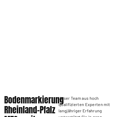
Bodenmarkierung
Unser Team aus hoch
qualifizierten Experten mit
Rheinland-Pfalz
langjähriger Erfahrung
unterstützt Sie in ganz