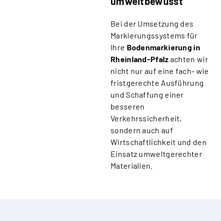
umweltbewusst
Bei der Umsetzung des
Markierungssystems für
Ihre
Bodenmarkierung in
Rheinland-Pfalz
achten wir
nicht nur auf eine fach- wie
fristgerechte Ausführung
und Schaffung einer
besseren
Verkehrssicherheit,
sondern auch auf
Wirtschaftlichkeit und den
Einsatz umweltgerechter
Materialien.