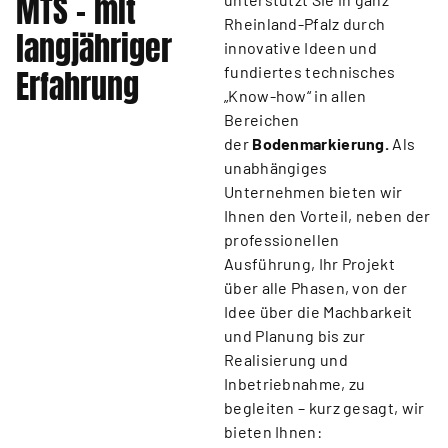
MTS - mit
Rheinland-Pfalz durch
langjähriger
innovative Ideen und
Erfahrung
fundiertes technisches
„Know-how“ in allen
Bereichen
der
Bodenmarkierung.
Als
unabhängiges
Unternehmen bieten wir
Ihnen den Vorteil, neben der
professionellen
Ausführung, Ihr Projekt
über alle Phasen, von der
Idee über die Machbarkeit
und Planung bis zur
Realisierung und
Inbetriebnahme, zu
begleiten – kurz gesagt, wir
bieten Ihnen: