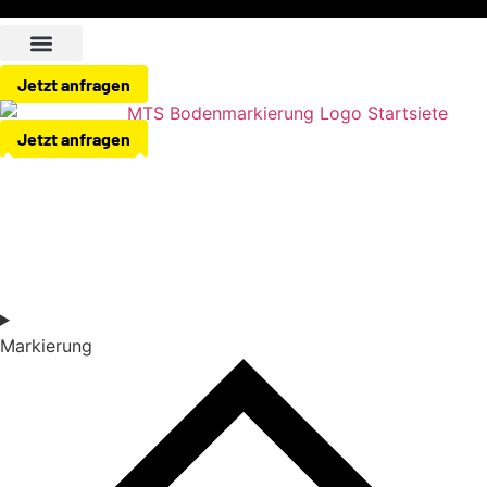
Jetzt anfragen
Jetzt anfragen
Markierung