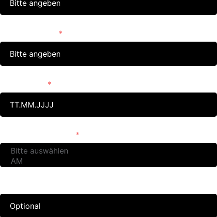
Telefon/Mobile
Geb. Datum
Führerscheinklasse
Schulabschluss