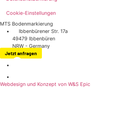
Cookie-Einstellungen
MTS Bodenmarkierung
Ibbenbürener Str. 17a
49479 Ibbenbüren
NRW - Germany
Jetzt anfragen
Webdesign und Konzept von W&S Epic